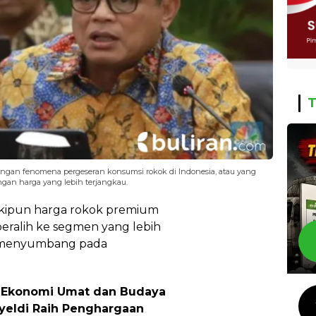
T
engan fenomena pergeseran konsumsi rokok di Indonesia, atau yang
ngan harga yang lebih terjangkau.
skipun harga rokok premium
beralih ke segmen yang lebih
h menyumbang pada
Ekonomi Umat dan Budaya
yeldi Raih Penghargaan