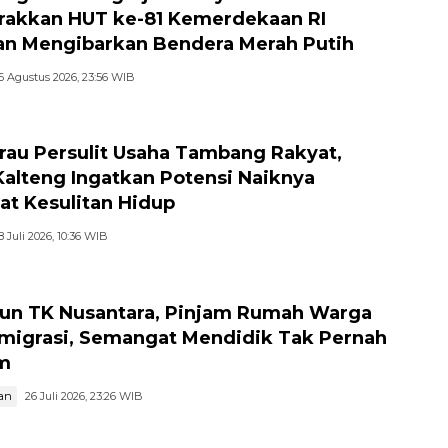
akkan HUT ke-81 Kemerdekaan RI
n Mengibarkan Bendera Merah Putih
6 Agustus 2026, 23:56 WIB
au Persulit Usaha Tambang Rakyat,
Kalteng Ingatkan Potensi Naiknya
at Kesulitan Hidup
8 Juli 2026, 10:36 WIB
hun TK Nusantara, Pinjam Rumah Warga
migrasi, Semangat Mendidik Tak Pernah
m
an
26 Juli 2026, 23:26 WIB