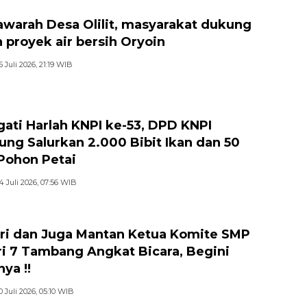
warah Desa Olilit, masyarakat dukung
 proyek air bersih Oryoin
5 Juli 2026, 21:19 WIB
gati Harlah KNPI ke-53, DPD KNPI
jung Salurkan 2.000 Bibit Ikan dan 50
 Pohon Petai
4 Juli 2026, 07:56 WIB
ri dan Juga Mantan Ketua Komite SMP
i 7 Tambang Angkat Bicara, Begini
ya !!
0 Juli 2026, 05:10 WIB