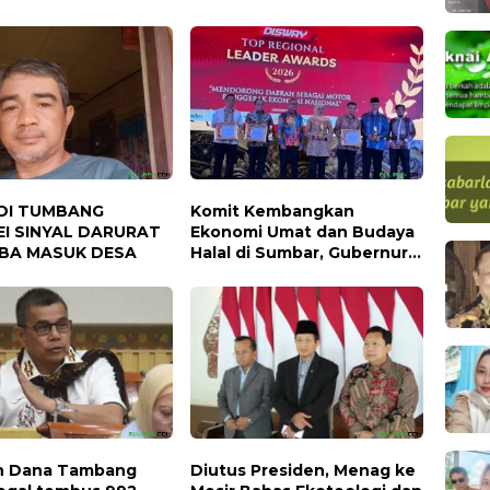
DI TUMBANG
Komit Kembangkan
I SINYAL DARURAT
Ekonomi Umat dan Budaya
BA MASUK DESA
Halal di Sumbar, Gubernur
Mahyeldi Raih Penghargaan
Nasional
n Dana Tambang
Diutus Presiden, Menag ke