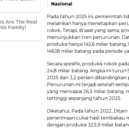
Nasional
Pada tahun 2025 ini, pemerintah ti
melainkan hanya menetapkan peru
rokok. Tetapi, di saat yang sama, pr
menunjukkan tren penurunan. Dat
produksi hanya 142,6 miliar batang
146,18 miliar batang pada periode
Secara spesifik, produksi rokok pa
24,8 miliar batang. Angka ini turun
2025 dan 3,2 persen dibandingkan 
Penurunan ini terjadi setelah semp
yang mencapai 26,3 miliar batang,
tertinggi sepanjang tahun 2025.
Diketahui, Pada tahun 2022, Ditje
penerimaan cukai hasil tembakau m
dengan produksi 323,9 miliar batang,