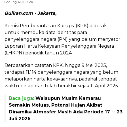
Gedung ACLC KPK
Buliran.com - Jakarta,
Komisi Pemberantasan Korupsi (KPK) didesak
untuk membuka data identitas para
penyelenggara negara (PN) yang belum menyetor
Laporan Harta Kekayaan Penyelenggara Negara
(LHKPN) periodik tahun 2024.
Berdasarkan catatan KPK, hingga 9 Mei 2025,
terdapat 11.114 penyelenggara negara yang belum
melaporkan harta kekayaannya, padahal tenggat
waktu pelaporan telah berakhir sejak 11 April 2025.
Baca juga:
Walaupun Musim Kemarau
Semakin Meluas, Potensi Hujan Akibat
Dinamika Atmosfer Masih Ada Periode 17 -- 23
Juli 2026