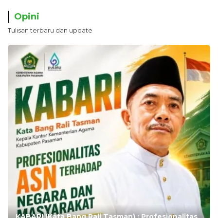
Opini
Tulisan terbaru dan update
KABARI (Kata Bang Rali Tasman) : Profesionalitas