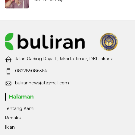
Jalan Gading Raya ll, Jakarta Timur, DKI Jakarta
082285086364
bulirannews(at)gmail.com
Halaman
Tentang Kami
Redaksi
Iklan