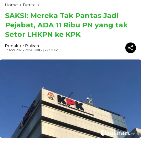
Home
Berita
SAKSI: Mereka Tak Pantas Jadi
Pejabat, ADA 11 Ribu PN yang tak
Setor LHKPN ke KPK
Redaktur Buliran
13 Mei 2025, 20:20 WIB
| 273 Klik