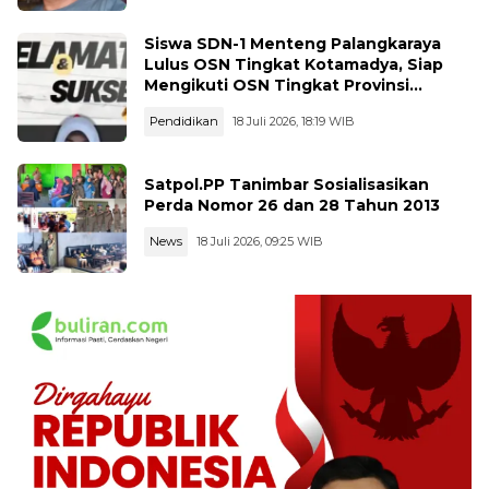
Siswa SDN-1 Menteng Palangkaraya
Lulus OSN Tingkat Kotamadya, Siap
Mengikuti OSN Tingkat Provinsi
Kalimantan Tegah Tahun 2026
Pendidikan
18 Juli 2026, 18:19 WIB
Satpol.PP Tanimbar Sosialisasikan
Perda Nomor 26 dan 28 Tahun 2013
News
18 Juli 2026, 09:25 WIB