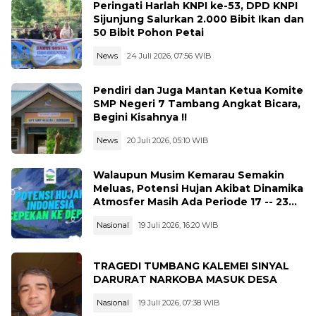
Peringati Harlah KNPI ke-53, DPD KNPI
Sijunjung Salurkan 2.000 Bibit Ikan dan
50 Bibit Pohon Petai
News
24 Juli 2026, 07:56 WIB
Pendiri dan Juga Mantan Ketua Komite
SMP Negeri 7 Tambang Angkat Bicara,
Begini Kisahnya !!
News
20 Juli 2026, 05:10 WIB
Walaupun Musim Kemarau Semakin
Meluas, Potensi Hujan Akibat Dinamika
Atmosfer Masih Ada Periode 17 -- 23
Juli 2026
Nasional
19 Juli 2026, 16:20 WIB
TRAGEDI TUMBANG KALEMEI SINYAL
DARURAT NARKOBA MASUK DESA
Nasional
19 Juli 2026, 07:38 WIB