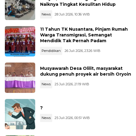
Naiknya Tingkat Kesulitan Hidup
News
28 Juli 2026, 10:36 WIB
11 Tahun TK Nusantara, Pinjam Rumah
Warga Transmigrasi, Semangat
Mendidik Tak Pernah Padam
Pendidikan
26 Juli 2026, 23:26 WIB
Musyawarah Desa Olilit, masyarakat
dukung penuh proyek air bersih Oryoin
News
25 Juli 2026, 21:19 WIB
?
News
25 Juli 2026, 00:51 WIB