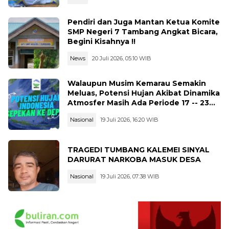
Pendiri dan Juga Mantan Ketua Komite
SMP Negeri 7 Tambang Angkat Bicara,
Begini Kisahnya !!
News
20 Juli 2026, 05:10 WIB
Walaupun Musim Kemarau Semakin
Meluas, Potensi Hujan Akibat Dinamika
Atmosfer Masih Ada Periode 17 -- 23
Juli 2026
Nasional
19 Juli 2026, 16:20 WIB
TRAGEDI TUMBANG KALEMEI SINYAL
DARURAT NARKOBA MASUK DESA
Nasional
19 Juli 2026, 07:38 WIB