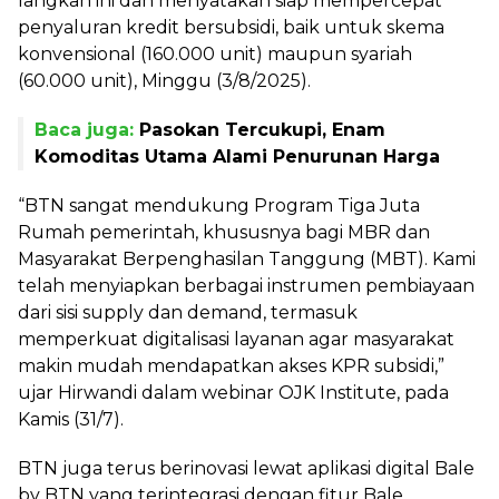
langkah ini dan menyatakan siap mempercepat
penyaluran kredit bersubsidi, baik untuk skema
konvensional (160.000 unit) maupun syariah
(60.000 unit), Minggu (3/8/2025).
Baca juga:
Pasokan Tercukupi, Enam
Komoditas Utama Alami Penurunan Harga
“BTN sangat mendukung Program Tiga Juta
Rumah pemerintah, khususnya bagi MBR dan
Masyarakat Berpenghasilan Tanggung (MBT). Kami
telah menyiapkan berbagai instrumen pembiayaan
dari sisi supply dan demand, termasuk
memperkuat digitalisasi layanan agar masyarakat
makin mudah mendapatkan akses KPR subsidi,”
ujar Hirwandi dalam webinar OJK Institute, pada
Kamis (31/7).
BTN juga terus berinovasi lewat aplikasi digital Bale
by BTN yang terintegrasi dengan fitur Bale