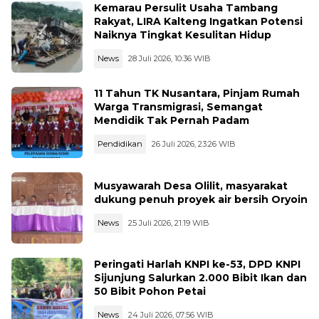
Kemarau Persulit Usaha Tambang
Rakyat, LIRA Kalteng Ingatkan Potensi
Naiknya Tingkat Kesulitan Hidup
News
28 Juli 2026, 10:36 WIB
11 Tahun TK Nusantara, Pinjam Rumah
Warga Transmigrasi, Semangat
Mendidik Tak Pernah Padam
Pendidikan
26 Juli 2026, 23:26 WIB
Musyawarah Desa Olilit, masyarakat
dukung penuh proyek air bersih Oryoin
News
25 Juli 2026, 21:19 WIB
Peringati Harlah KNPI ke-53, DPD KNPI
Sijunjung Salurkan 2.000 Bibit Ikan dan
50 Bibit Pohon Petai
News
24 Juli 2026, 07:56 WIB