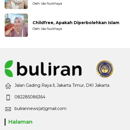
Oleh: Ida Nurkhaya
Childfree, Apakah Diperbolehkan Islam
Oleh: Ida Nurkhaya
Jalan Gading Raya ll, Jakarta Timur, DKI Jakarta
082285086364
bulirannews(at)gmail.com
Halaman