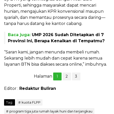
Properti, sehingga masyarakat dapat mencari
hunian, mengajukan KPR konvensional maupun
syariah, dan memantau prosesnya secara daring—
tanpa harus datang ke kantor cabang.
Baca juga:
UMP 2026 Sudah Ditetapkan di 7
Provinsi Ini, Berapa Kenaikan di Tempatmu?
“Saran kami, jangan menunda membeli rumah.
Sekarang lebih mudah dan cepat karena semua
layanan BTN bisa diakses secara online,” imbuhnya.
Halaman
1
2
3
Editor :
Redaktur Buliran
Tag:
kuota FLPP
program tiga juta rumah layak huni dan terjangkau