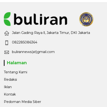
Jalan Gading Raya ll, Jakarta Timur, DKI Jakarta
082285086364
bulirannews(at)gmail.com
Halaman
Tentang Kami
Redaksi
Iklan
Kontak
Pedoman Media Siber