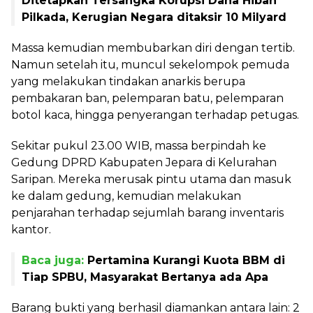
Ditetapkan Tersangka Korupsi Dana Hibah
Pilkada, Kerugian Negara ditaksir 10 Milyard
Massa kemudian membubarkan diri dengan tertib.
Namun setelah itu, muncul sekelompok pemuda
yang melakukan tindakan anarkis berupa
pembakaran ban, pelemparan batu, pelemparan
botol kaca, hingga penyerangan terhadap petugas.
Sekitar pukul 23.00 WIB, massa berpindah ke
Gedung DPRD Kabupaten Jepara di Kelurahan
Saripan. Mereka merusak pintu utama dan masuk
ke dalam gedung, kemudian melakukan
penjarahan terhadap sejumlah barang inventaris
kantor.
Baca juga:
Pertamina Kurangi Kuota BBM di
Tiap SPBU, Masyarakat Bertanya ada Apa
Barang bukti yang berhasil diamankan antara lain: 2