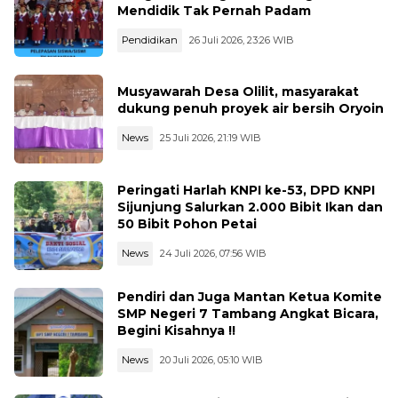
Mendidik Tak Pernah Padam
Pendidikan
26 Juli 2026, 23:26 WIB
Musyawarah Desa Olilit, masyarakat
dukung penuh proyek air bersih Oryoin
News
25 Juli 2026, 21:19 WIB
Peringati Harlah KNPI ke-53, DPD KNPI
Sijunjung Salurkan 2.000 Bibit Ikan dan
50 Bibit Pohon Petai
News
24 Juli 2026, 07:56 WIB
Pendiri dan Juga Mantan Ketua Komite
SMP Negeri 7 Tambang Angkat Bicara,
Begini Kisahnya !!
News
20 Juli 2026, 05:10 WIB