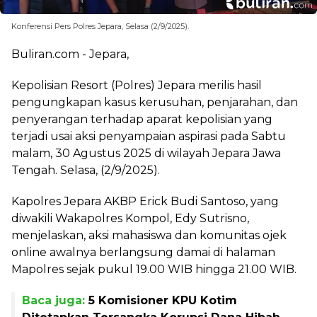
Konferensi Pers Polres Jepara, Selasa (2/9/2025).
Buliran.com - Jepara,
Kepolisian Resort (Polres) Jepara merilis hasil
pengungkapan kasus kerusuhan, penjarahan, dan
penyerangan terhadap aparat kepolisian yang
terjadi usai aksi penyampaian aspirasi pada Sabtu
malam, 30 Agustus 2025 di wilayah Jepara Jawa
Tengah. Selasa, (2/9/2025).
Kapolres Jepara AKBP Erick Budi Santoso, yang
diwakili Wakapolres Kompol, Edy Sutrisno,
menjelaskan, aksi mahasiswa dan komunitas ojek
online awalnya berlangsung damai di halaman
Mapolres sejak pukul 19.00 WIB hingga 21.00 WIB.
Baca juga:
5 Komisioner KPU Kotim