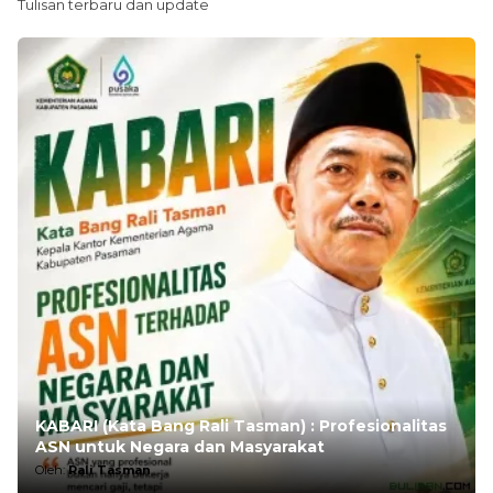
Tulisan terbaru dan update
KABARI (Kata Bang Rali Tasman) : Profesionalitas
ASN untuk Negara dan Masyarakat
Oleh:
Rali Tasman