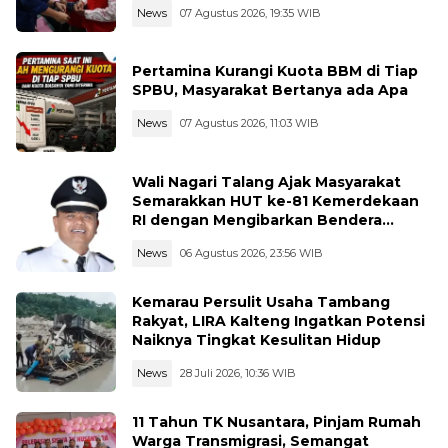
News
07 Agustus 2026, 19:35 WIB
Pertamina Kurangi Kuota BBM di Tiap
SPBU, Masyarakat Bertanya ada Apa
News
07 Agustus 2026, 11:03 WIB
Wali Nagari Talang Ajak Masyarakat
Semarakkan HUT ke-81 Kemerdekaan
RI dengan Mengibarkan Bendera
Merah Putih
News
06 Agustus 2026, 23:56 WIB
Kemarau Persulit Usaha Tambang
Rakyat, LIRA Kalteng Ingatkan Potensi
Naiknya Tingkat Kesulitan Hidup
News
28 Juli 2026, 10:36 WIB
11 Tahun TK Nusantara, Pinjam Rumah
Warga Transmigrasi, Semangat